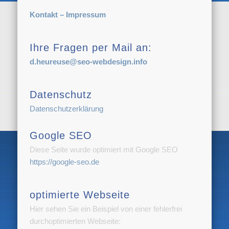
Kontakt – Impressum
Ihre Fragen per Mail an:
d.heureuse@seo-webdesign.info
Datenschutz
Datenschutzerklärung
Google SEO
Diese Seite wurde optimiert mit Google SEO
https://google-seo.de
optimierte Webseite
Hier sehen Sie ein Beispiel von einer fehlerfrei
durchoptimierten Webseite: